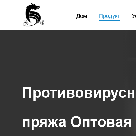
Дом
Продукт
У
Противовирусн
пряжа Оптовая