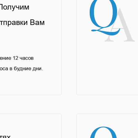
 Получим
тправки Вам
ение 12 часов
оса в будние дни.
тях