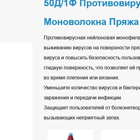
50Д/1Ф Противовир
Моноволокна Пряжа
Противовирусная нейлоновая монофила
выживанию вирусов на поверхности пряж
вируса и повысить безопасность пользо
гладкую поверхность, что позволяет ей
во время плетения или вязания.
Уменьшите количество вирусов и бактер
заражения и передачи инфекции.
Защищает пользователей от болезнетво
вызывающих неприятный запах.