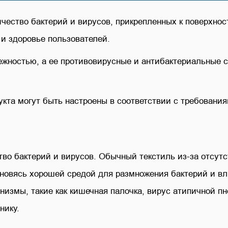
ество бактерий и вирусов, прикрепленных к поверхност
и здоровье пользователей.
жностью, а ее противовирусные и антибактериальные с
кта могут быть настроены в соответствии с требования
тво бактерий и вирусов. Обычный текстиль из-за отсут
новясь хорошей средой для размножения бактерий и вл
анизмы, такие как кишечная палочка, вирус атипичной п
нику.