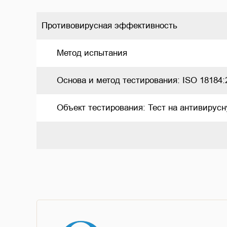
Противовирусная эффективность
      Метод испытания     
      Основа и метод тестирования: ISO 18184:20
      Объект тестирования: Тест на антивирусну