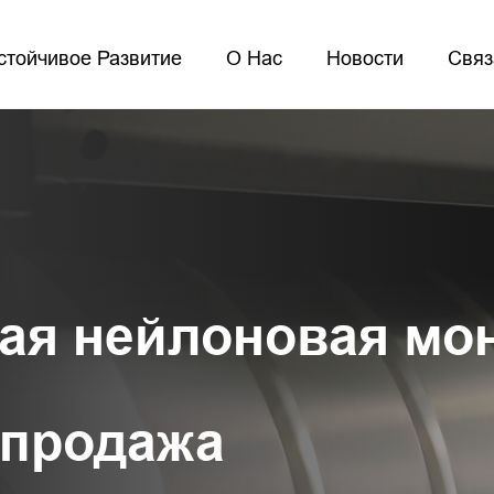
стойчивое Развитие
О Нас
Новости
Связ
ая нейлоновая мо
 продажа