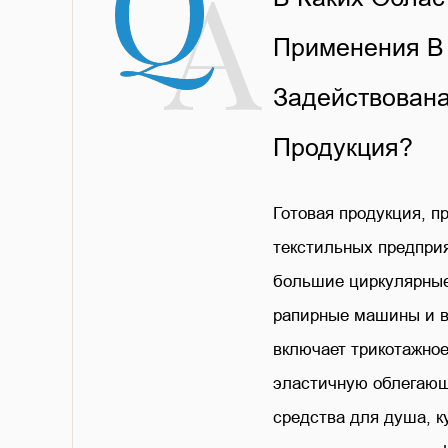
Применения В
Задействован
Продукция?
Готовая продукция, п
текстильных предприя
большие циркулярны
рапирные машины и в
включает трикотажное
эластичную облегающ
средства для душа, к