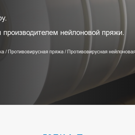
у.
производителем нейлоновой пряжи.
жа
/
Противовирусная пряжа
/
Противовирусная нейлонова