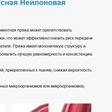
усная Нейлоновая
ментная пряжа может препятствовать
и, что может эффективно снизить риск передачи
вателя. Пряжа имеет мононитевую структуру и
 проявлять лучшую равномерность и консистенцию
ий, прикрепленных к тканям, снижая вероятность
рных микроорганизмов или микроорганизмов,