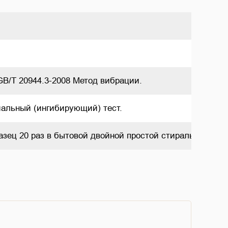
GB/T 20944.3-2008 Метод вибрации.     
иальный (ингибирующий) тест.     
азец 20 раз в бытовой двойной простой стиральной маши