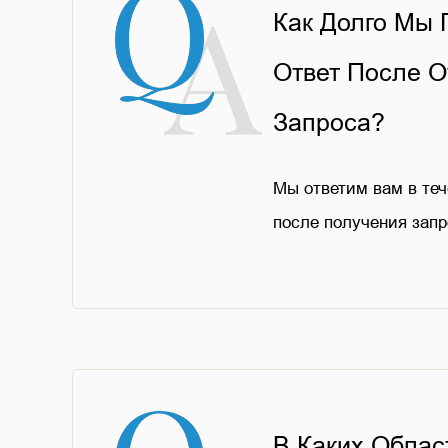
Как Долго Мы
Ответ После О
Запроса?
Мы ответим вам в теч
после получения запр
В Каких Облас