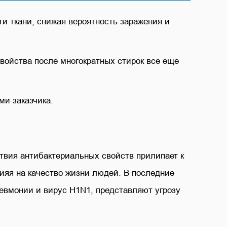
и ткани, снижая вероятность заражения и
войства после многократных стирок все еще
ми заказчика.
ствия антибактериальных свойств прилипает к
ияя на качество жизни людей. В последние
невмонии и вирус H1N1, представляют угрозу