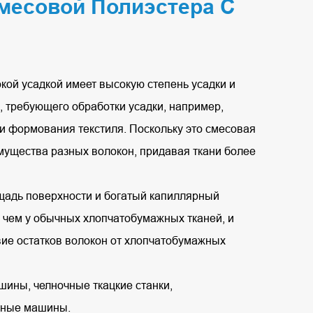
месовой Полиэстера С
кой усадкой имеет высокую степень усадки и
, требующего обработки усадки, например,
и формования текстиля. Поскольку это смесовая
имущества разных волокон, придавая ткани более
щадь поверхности и богатый капиллярный
 чем у обычных хлопчатобумажных тканей, и
вие остатков волокон от хлопчатобумажных
ины, челночные ткацкие станки,
ьные машины.