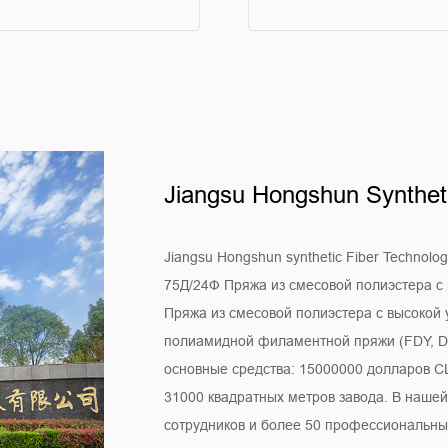
Jiangsu Hongshun Syntheti
Jiangsu Hongshun synthetic Fiber Technolo
75Д/24Ф Пряжа из смесовой полиэстера с 
Пряжа из смесовой полиэстера с высокой 
полиамидной филаментной пряжи (FDY,
основные средства: 15000000 долларов С
31000 квадратных метров завода. В наше
сотрудников и более 50 профессиональных 