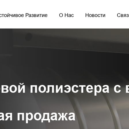
стойчивое Развитие
О Нас
Новости
Связ
вой полиэстера с
ая продажа