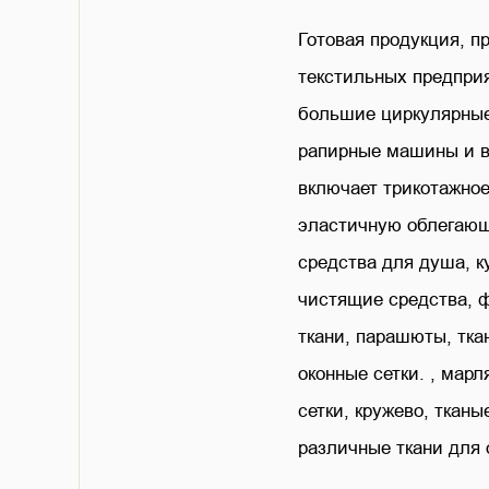
Готовая продукция, п
текстильных предприя
большие циркулярны
рапирные машины и в
включает трикотажное
эластичную облегающ
средства для душа, к
чистящие средства, 
ткани, парашюты, тка
оконные сетки. , марл
сетки, кружево, тканы
различные ткани для