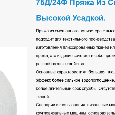
75Д/24Ф Пряжа Из С
Высокой Усадкой.
Пряжа из смешанного полиэстера с высо
подходит для текстильного производства
изготовления плиссированных тканей ил
пряжа, это изделие сочетает в себе пре
разнообразные свойства.
Основные характеристики: большая пло
эффект, более сильное водопоглощение,
более длительный срок службы. Отсутст
тканей.
Сценарии использования: вязальные маш
кругловязальные машины, основовязал