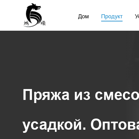
Дом
Продукт
У
Пряжа из смесо
усадкой. Оптов