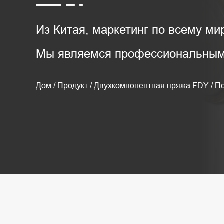
Из Китая, маркетинг по всему мир
Мы являемся профессиональным 
Дом
/
Продукт
/
Двухкомпонентная пряжа FDY
/
По