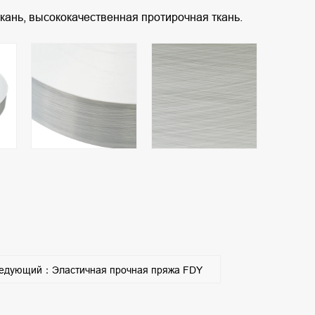
кань, высококачественная протирочная ткань.
едующий：Эластичная прочная пряжа FDY