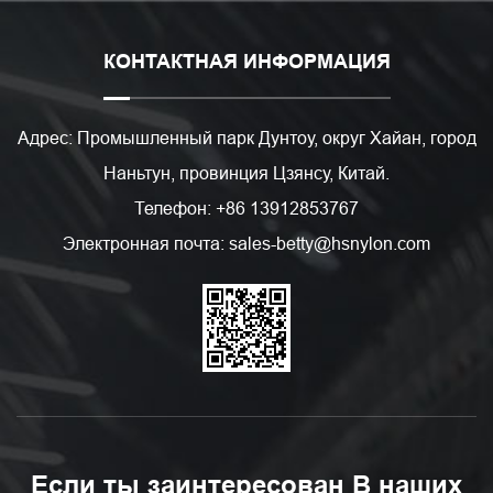
КОНТАКТНАЯ ИНФОРМАЦИЯ
Адрес: Промышленный парк Дунтоу, округ Хайан, город
Наньтун, провинция Цзянсу, Китай.
Телефон: +86 13912853767
Электронная почта: sales-betty@hsnylon.com
Если ты заинтересован В наших