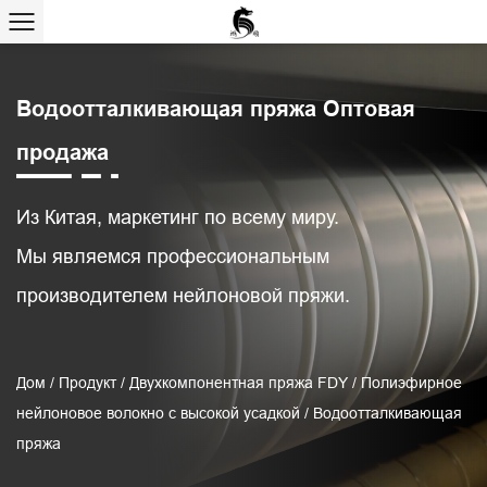
Водоотталкивающая пряжа Оптовая
продажа
Из Китая, маркетинг по всему миру.
Мы являемся профессиональным
производителем нейлоновой пряжи.
Дом
/
Продукт
/
Двухкомпонентная пряжа FDY
/
Полиэфирное
нейлоновое волокно с высокой усадкой
/
Водоотталкивающая
пряжа