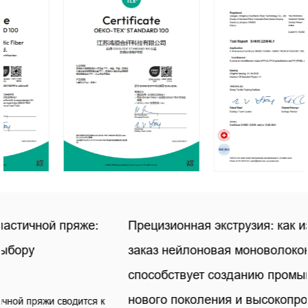
Прецизионная экструзия: как изготовленная на
заказ нейлоновая моноволоконная пряжа
способствует созданию промышленных тканей
нового поколения и высокопроизводительного