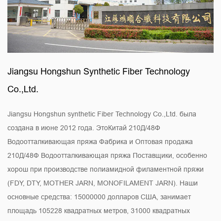
Jiangsu Hongshun Synthetic Fiber Technology
Co.,Ltd.
Jiangsu Hongshun synthetic Fiber Technology Co.,Ltd. была
создана в июне 2012 года. Это
Китай 210Д/48Ф
Водоотталкивающая пряжа Фабрика
и
Оптовая продажа
210Д/48Ф Водоотталкивающая пряжа Поставщики
, особенно
хорош при производстве полиамидной филаментной пряжи
(FDY, DTY, MOTHER JARN, MONOFILAMENT JARN). Наши
основные средства: 15000000 долларов США, занимает
площадь 105228 квадратных метров, 31000 квадратных