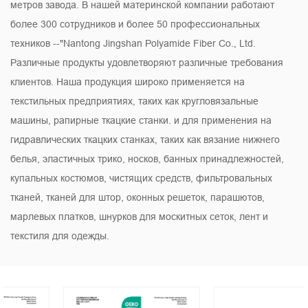
метров завода. В нашей материнской компании работают
более 300 сотрудников и более 50 профессиональных
техников --"Nantong Jingshan Polyamide Fiber Co., Ltd.
Различные продукты удовлетворяют различные требования
клиентов. Наша продукция широко применяется на
текстильных предприятиях, таких как кругловязальные
машины, рапирные ткацкие станки. и для применения на
гидравлических ткацких станках, таких как вязание нижнего
белья, эластичных трико, носков, банных принадлежностей,
купальных костюмов, чистящих средств, фильтровальных
тканей, тканей для штор, оконных решеток, парашютов,
марлевых платков, шнурков для москитных сеток, лент и
текстиля для одежды.