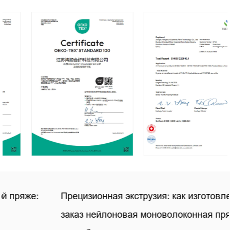
Прецизионная экструзия: как изготовленная на
заказ нейлоновая моноволоконная пряжа