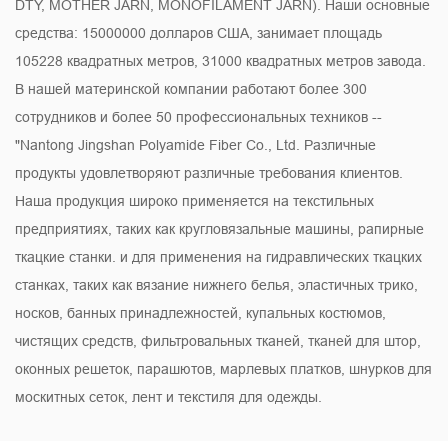
DTY, MOTHER JARN, MONOFILAMENT JARN). Наши основные
средства: 15000000 долларов США, занимает площадь
105228 квадратных метров, 31000 квадратных метров завода.
В нашей материнской компании работают более 300
сотрудников и более 50 профессиональных техников --
"Nantong Jingshan Polyamide Fiber Co., Ltd. Различные
продукты удовлетворяют различные требования клиентов.
Наша продукция широко применяется на текстильных
предприятиях, таких как кругловязальные машины, рапирные
ткацкие станки. и для применения на гидравлических ткацких
станках, таких как вязание нижнего белья, эластичных трико,
носков, банных принадлежностей, купальных костюмов,
чистящих средств, фильтровальных тканей, тканей для штор,
оконных решеток, парашютов, марлевых платков, шнурков для
москитных сеток, лент и текстиля для одежды.