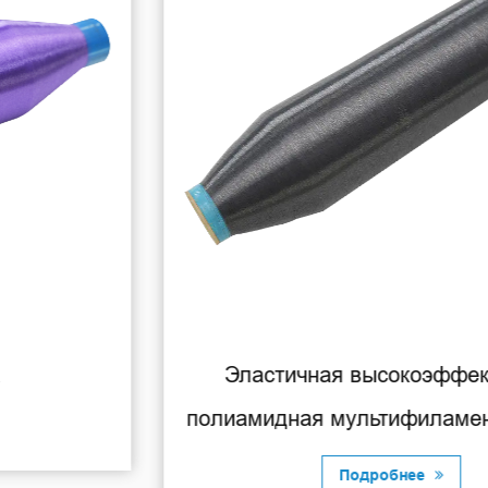
Эластичная высокоэффективная
полиамидная мультифиламентная нить.
Подробнее