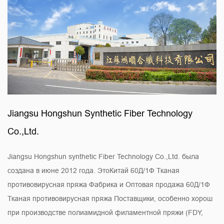
Jiangsu Hongshun Synthetic Fiber Technology
Co.,Ltd.
Jiangsu Hongshun synthetic Fiber Technology Co.,Ltd. была
создана в июне 2012 года. Это
Китай 60Д/1Ф Тканая
противовирусная пряжа Фабрика
и
Оптовая продажа 60Д/1Ф
Тканая противовирусная пряжа Поставщики
, особенно хорош
при производстве полиамидной филаментной пряжи (FDY,