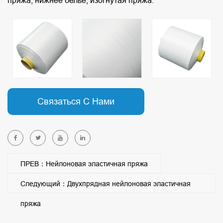
пряжа, нижнее белье, изогнутая пряжа.
Связаться С Нами
ПРЕВ：Нейлоновая эластичная пряжа
Следующий：Двухпрядная нейлоновая эластичная
пряжа