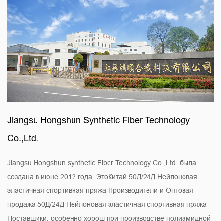
Jiangsu Hongshun Synthetic Fiber Technology
Co.,Ltd.
Jiangsu Hongshun synthetic Fiber Technology Co.,Ltd. была
создана в июне 2012 года. Это
Китай 50Д/24Д Нейлоновая
эластичная спортивная пряжа Производители
и
Оптовая
продажа 50Д/24Д Нейлоновая эластичная спортивная пряжа
Поставщики
, особенно хорош при производстве полиамидной