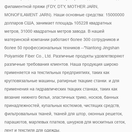
филаментной пряжи (FDY, DTY, MOTHER JARN,
MONOFILAMENT JARN). Наши основные средства: 15000000
долларов США, занимает площадь 105228 квадратных
метров, 31000 квадратных метров завода. В нашей
материнской компании работают более 300 сотрудников и
более 50 профессиональных техников --"Nantong Jingshan
Polyamide Fiber Co., Ltd. Различные продукты удовлетворяют
различные требования клиентов. Наша продукция широко
применяется на текстильных предприятиях, таких как
кругловязальные машины, рапирные ткацкие станки. и для
применения на гидравлических ткацких станках, таких как
вязание нижнего белья, эластичных трико, носков, банных
принадлежностей, купальных костюмов, чистящих средств,
фильтровальных тканей, тканей для штор, оконных решеток,
парашютов, марлевых платков, шнурков для москитных сеток,
лент и текстиля для одежды.